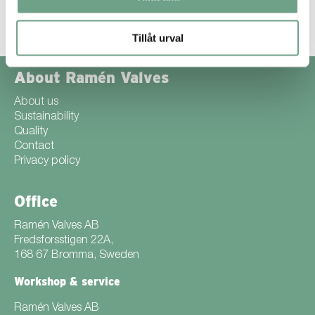
Read more
Tillåt urval
About Ramén Valves
About us
Sustainability
Quality
Contact
Privacy policy
Office
Ramén Valves AB
Fredsforsstigen 22A,
168 67 Bromma, Sweden
Workshop & service
Ramén Valves AB