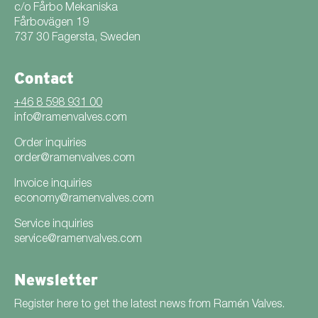
c/o Fårbo Mekaniska
Fårbovägen 19
737 30 Fagersta, Sweden
Contact
+46 8 598 931 00
info@ramenvalves.com
Order inquiries
order@ramenvalves.com
Invoice inquiries
economy@ramenvalves.com
Service inquiries
service@ramenvalves.com
Newsletter
Register here to get the latest news from Ramén Valves.