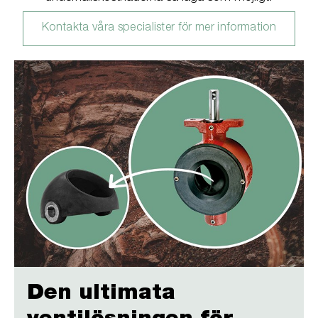
Kontakta våra specialister för mer information
Den ultimata