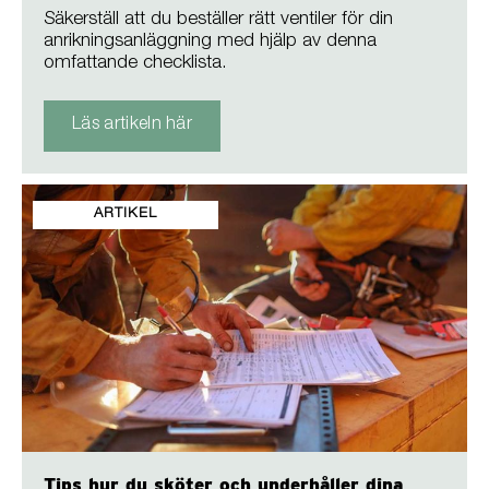
Säkerställ att du beställer rätt ventiler för din
anrikningsanläggning med hjälp av denna
omfattande checklista.
Läs artikeln här
ARTIKEL
Tips hur du sköter och underhåller dina