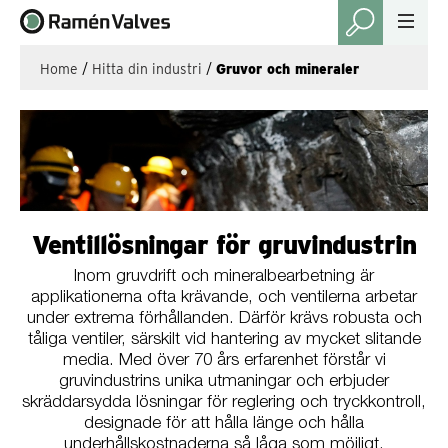
Home
/
Hitta din industri
/
Gruvor och mineraler
Ventillösningar för gruvindustrin
Inom gruvdrift och mineralbearbetning är
applikationerna ofta krävande, och ventilerna arbetar
under extrema förhållanden. Därför krävs robusta och
tåliga ventiler, särskilt vid hantering av mycket slitande
media. Med över 70 års erfarenhet förstår vi
gruvindustrins unika utmaningar och erbjuder
skräddarsydda lösningar för reglering och tryckkontroll,
designade för att hålla länge och hålla
underhållskostnaderna så låga som möjligt.