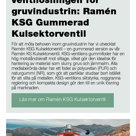
ventilösningen för
gruvindustrin:
Ramén
KSG Gummerad
Kulsektorventil
För att möta behoven inom gruvindustrin har vi utvecklat
Ramén KSG Kulsektorventil – en gummerad version av vår
Ramén KS Kulsektorventil. KSG-ventilens gummifoder har en
hög motståndskraft mot slitage, vilket gör den idealisk för
hantering av material som slurry, grus och järnmalm. Alla
mediaberörda delar har ett foder av polyuretan (PUR) och
naturgummi (NR), som gör att partiklar studsar bort istället
för att slita på metallen. KSG-ventilens slitstyrka, noggranna
reglering och kompakta design gör den till en unik lösning
på marknaden.
Läs mer om Ramén KSG Kulsektorventil