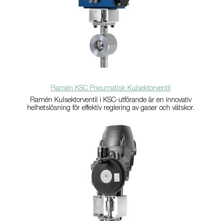
Ramén KSC Pneumatisk Kulsektorventil
Ramén Kulsektorventil i KSC-utförande är en innovativ
helhetslösning för effektiv reglering av gaser och vätskor.