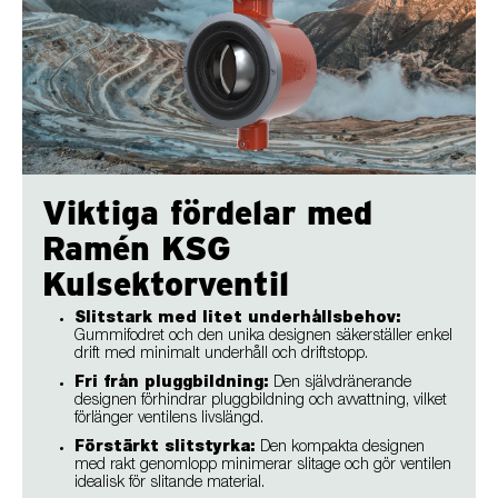
Viktiga fördelar med
Ramén KSG
Kulsektorventil
Slitstark med litet underhållsbehov:
Gummifodret och den unika designen säkerställer enkel
drift med minimalt underhåll och driftstopp.
Fri från pluggbildning:
Den självdränerande
designen förhindrar pluggbildning och avvattning, vilket
förlänger ventilens livslängd.
Förstärkt slitstyrka:
Den kompakta designen
med rakt genomlopp minimerar slitage och gör ventilen
idealisk för slitande material.