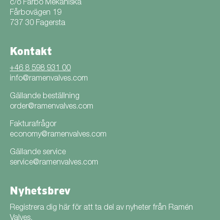
c/o Fårbo Mekaniska
Fårbovägen 19
737 30 Fagersta
Kontakt
+46 8 598 931 00
info@ramenvalves.com
Gällande beställning
order@ramenvalves.com
Fakturafrågor
economy@ramenvalves.com
Gällande service
service@ramenvalves.com
Nyhetsbrev
Registrera dig här för att ta del av nyheter från Ramén
Valves.