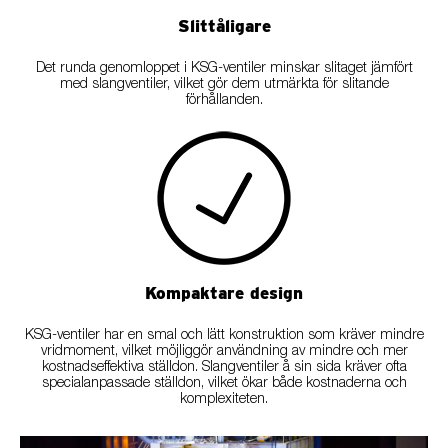
Slittåligare
Det runda genomloppet i KSG-ventiler minskar slitaget jämfört
med slangventiler, vilket gör dem utmärkta för slitande
förhållanden.
Kompaktare design
KSG-ventiler har en smal och lätt konstruktion som kräver mindre
vridmoment, vilket möjliggör användning av mindre och mer
kostnadseffektiva ställdon. Slangventiler å sin sida kräver ofta
specialanpassade ställdon, vilket ökar både kostnaderna och
komplexiteten.