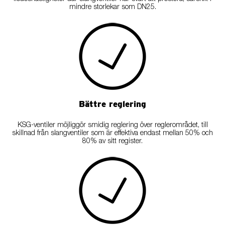
mindre storlekar som DN25.
Bättre reglering
KSG-ventiler möjliggör smidig reglering över reglerområdet, till
skillnad från slangventiler som är effektiva endast mellan 50% och
80% av sitt register.