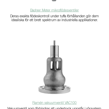
Badger Meter mikroflödesventiler
Deras exakta flödeskontroll under tuffa förhållanden gör dem
idealiska för ett brett spektrum av industriella applikationer.
Ramén vakuumventil VAC100