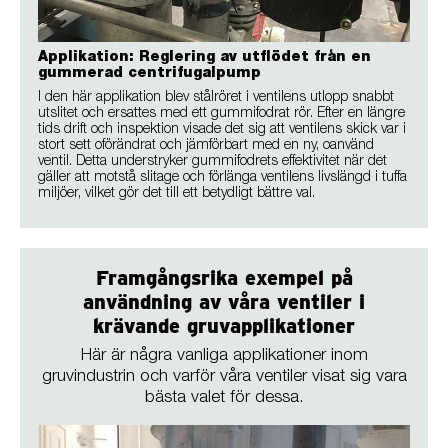
Applikation: Reglering av utflödet från en
gummerad centrifugalpump
I den här applikation blev stålröret i ventilens utlopp snabbt
utslitet och ersattes med ett gummifodrat rör. Efter en längre
tids drift och inspektion visade det sig att ventilens skick var i
stort sett oförändrat och jämförbart med en ny, oanvänd
ventil. Detta understryker gummifodrets effektivitet när det
gäller att motstå slitage och förlänga ventilens livslängd i tuffa
miljöer, vilket gör det till ett betydligt bättre val.
Framgångsrika exempel på
användning av våra ventiler i
krävande gruvapplikationer
Här är några vanliga applikationer inom
gruvindustrin och varför våra ventiler visat sig vara
bästa valet för dessa.