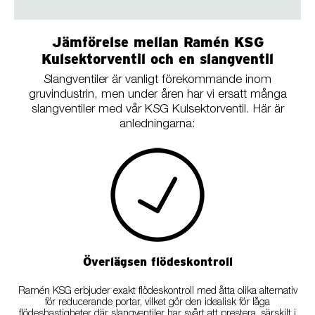
Jämförelse mellan Ramén KSG
Kulsektorventil och en slangventil
Slangventiler är vanligt förekommande inom
gruvindustrin, men under åren har vi ersatt många
slangventiler med vår KSG Kulsektorventil. Här är
anledningarna:
Överlägsen flödeskontroll
Ramén KSG erbjuder exakt flödeskontroll med åtta olika alternativ
för reducerande portar, vilket gör den idealisk för låga
flödeshastigheter där slangventiler har svårt att prestera, särskilt i