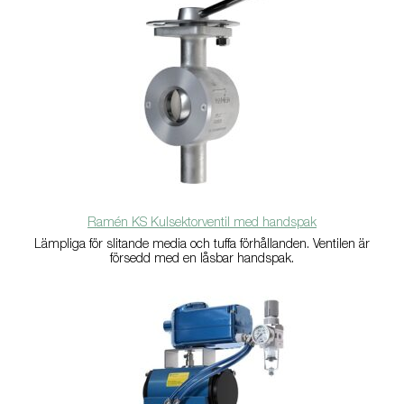
Ramén KS Kulsektorventil med handspak
Lämpliga för slitande media och tuffa förhållanden. Ventilen är
försedd med en låsbar handspak.