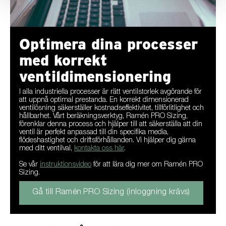
Optimera dina processer
med korrekt
ventildimensionering
I alla industriella processer är rätt ventilstorlek avgörande för
att uppnå optimal prestanda. En korrekt dimensionerad
ventilösning säkerställer kostnadseffektivitet, tillförlitlighet och
hållbarhet. Vårt beräkningsverktyg, Ramén PRO Sizing,
förenklar denna process och hjälper till att säkerställa att din
ventil är perfekt anpassad till din specifika media,
flödeshastighet och driftsförhållanden. Vi hjälper dig gärna
med ditt ventilval,
kontakta oss här
.
Se vår
instruktionsvideo
för att lära dig mer om Ramén PRO
Sizing.
Gå till Ramén PRO Sizing (inloggning krävs)