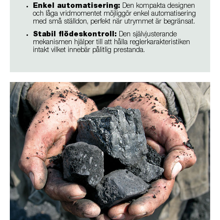
Enkel automatisering:
Den kompakta designen
och låga vridmomentet möjliggör enkel automatisering
med små ställdon, perfekt när utrymmet är begränsat.
Stabil flödeskontroll:
Den självjusterande
mekanismen hjälper till att hålla reglerkarakteristiken
intakt vilket innebär pålitlig prestanda.