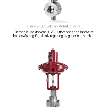
Ramén KSC Elektrisk Kulsektorventil
Ramén Kulsektorventil i KSC-utförande är en innovativ
helhetslösning för effektiv reglering av gaser och vätskor.