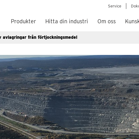
Service
Dok
Produkter
Hitta din industri
Om oss
Kuns
v avlagringar från förtjockningsmedel