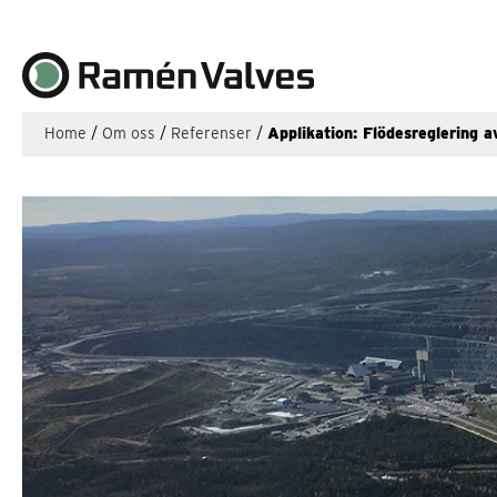
Home
/
Om oss
/
Referenser
/
Applikation: Flödesreglering a