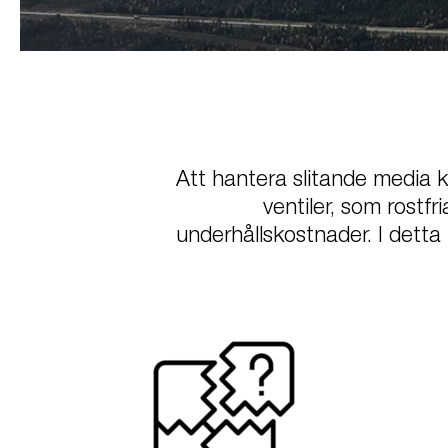
Att hantera slitande media ka
ventiler, som rostfri
underhållskostnader. I dett