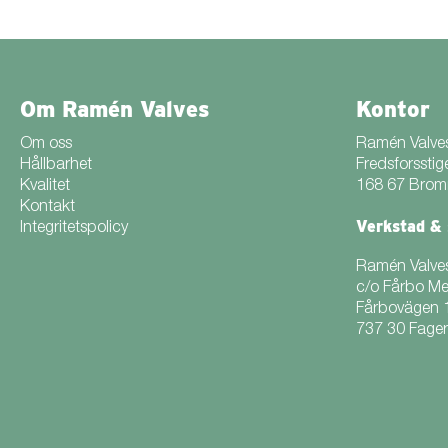
Om Ramén Valves
Kontor
Om oss
Ramén Valve
Hållbarhet
Fredsforsstig
Kvalitet
168 67 Bro
Kontakt
Verkstad & 
Integritetspolicy
Ramén Valve
c/o Fårbo M
Fårbovägen 
737 30 Fager