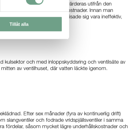
 svagheter, och dessa måste utvärderas utifrån den
ske mest avgörande, underhållskostnader. Innan man
slitande media. Denna lösning visade sig vara ineffektiv,
Tillåt alla
d kulsektor och med inloppskyddsring och ventilsäte av
i mitten av ventilhuset, där vatten läckte igenom.
ädnad. Efter sex månader (fyra av kontinuerlig drift)
om slangventiler och fodrade vridspjällsventiler i samma
era fördelar, såsom mycket lägre underhållskostnader och