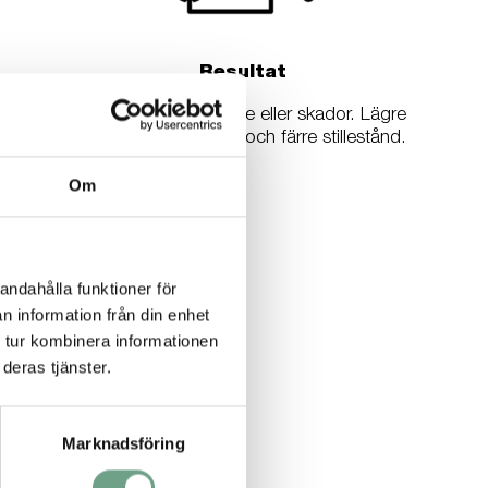
Resultat
Inga tecken på slitage eller skador. Lägre
underhållskostnader och färre stillestånd.
Om
andahålla funktioner för
n information från din enhet
 tur kombinera informationen
deras tjänster.
Marknadsföring