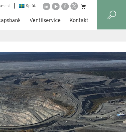
ument
Språk
kapsbank
Ventilservice
Kontakt