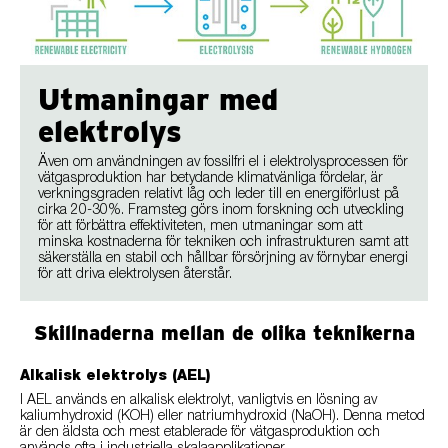
Utmaningar med
elektrolys
Även om användningen av fossilfri el i elektrolysprocessen för
vätgasproduktion har betydande klimatvänliga fördelar, är
verkningsgraden relativt låg och leder till en energiförlust på
cirka 20-30%. Framsteg görs inom forskning och utveckling
för att förbättra effektiviteten, men utmaningar som att
minska kostnaderna för tekniken och infrastrukturen samt att
säkerställa en stabil och hållbar försörjning av förnybar energi
för att driva elektrolysen återstår.
Skillnaderna mellan de olika teknikerna
Alkalisk elektrolys (AEL)
I AEL används en alkalisk elektrolyt, vanligtvis en lösning av
kaliumhydroxid (KOH) eller natriumhydroxid (NaOH). Denna metod
är den äldsta och mest etablerade för vätgasproduktion och