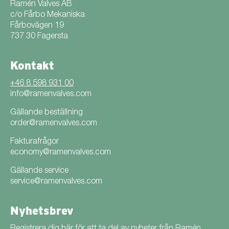
Ramén Valves AB
c/o Fårbo Mekaniska
Fårbovägen 19
737 30 Fagersta
Kontakt
+46 8 598 931 00
info@ramenvalves.com
Gällande beställning
order@ramenvalves.com
Fakturafrågor
economy@ramenvalves.com
Gällande service
service@ramenvalves.com
Nyhetsbrev
Registrera dig här för att ta del av nyheter från Ramén