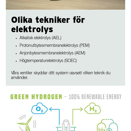
Olika tekniker för
elektrolys
Alkalisk elektrolys (AEL)
Protonutbytesmembranelektrolys (PEM)
Anjonbytesmembranelektrolys (AEM)
Högtemperaturelektrolys (SOEC)
Våra ventiler skyddar ditt system oavsett vilken teknik du
använder.