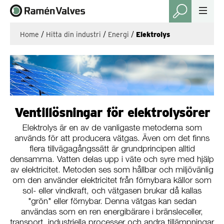
Home
/
Hitta din industri
/
Energi
/
Elektrolys
Ventillösningar för elektrolysörer
Elektrolys är en av de vanligaste metoderna som
används för att producera vätgas. Även om det finns
flera tillvägagångssätt är grundprincipen alltid
densamma. Vatten delas upp i väte och syre med hjälp
av elektricitet. Metoden ses som hållbar och miljövänlig
om den använder elektricitet från förnybara källor som
sol- eller vindkraft, och vätgasen brukar då kallas
"grön" eller förnybar. Denna vätgas kan sedan
användas som en ren energibärare i bränsleceller,
transport, industriella processer och andra tillämpningar