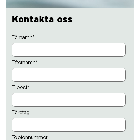
Kontakta oss
Förnamn
*
Efternamn
*
E-post
*
Företag
Telefonnummer