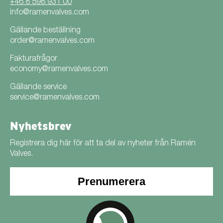
+46 8 598 931 00
info@ramenvalves.com
Gällande beställning
order@ramenvalves.com
Fakturafrågor
economy@ramenvalves.com
Gällande service
service@ramenvalves.com
Nyhetsbrev
Registrera dig här för att ta del av nyheter från Ramén
Valves.
Prenumerera