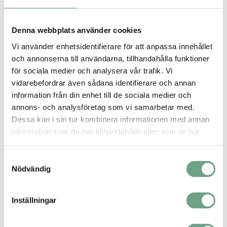
Denna webbplats använder cookies
Vi använder enhetsidentifierare för att anpassa innehållet
och annonserna till användarna, tillhandahålla funktioner
för sociala medier och analysera vår trafik. Vi
vidarebefordrar även sådana identifierare och annan
information från din enhet till de sociala medier och
annons- och analysföretag som vi samarbetar med.
Dessa kan i sin tur kombinera informationen med annan
Tillverkning av TDI (Toluen-diisocyanat)
information som du har tillhandahållit eller som de har
samlat in när du har använt deras tjänster.
Samtyckesval
Nödvändig
Inställningar