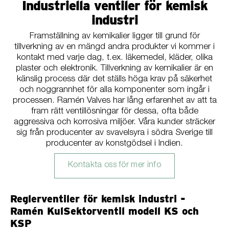
Industriella ventiler för kemisk
industri
Framställning av kemikalier ligger till grund för
tillverkning av en mängd andra produkter vi kommer i
kontakt med varje dag, t.ex. läkemedel, kläder, olika
plaster och elektronik. Tillverkning av kemikalier är en
känslig process där det ställs höga krav på säkerhet
och noggrannhet för alla komponenter som ingår i
processen. Ramén Valves har lång erfarenhet av att ta
fram rätt ventillösningar för dessa, ofta både
aggressiva och korrosiva miljöer. Våra kunder sträcker
sig från producenter av svavelsyra i södra Sverige till
producenter av konstgödsel i Indien.
Kontakta oss för mer info
Reglerventiler för kemisk industri -
Ramén KulSektorventil modell KS och
KSP