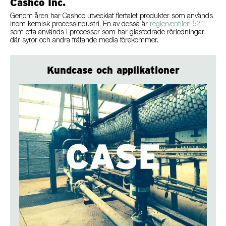
Cashco Inc.
Genom åren har Cashco utvecklat flertalet produkter som används
inom kemisk processindustri. En av dessa är
reglerventilen 521
som ofta används i processer som har glasfodrade rörledningar
där syror och andra frätande media förekommer.
Kundcase och applikationer