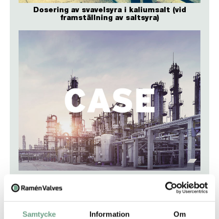
Dosering av svavelsyra i kaliumsalt (vid
framställning av saltsyra)
Tillverkning av harts (plastpellets)
Samtycke
Information
Om