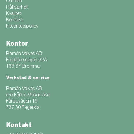
Om oss
Hållbarhet
Kvalitet
Kontakt
Integritetspolicy
Kontor
Ramén Valves AB
Fredsforsstigen 22A,
168 67 Bromma
Verkstad & service
Ramén Valves AB
c/o Fårbo Mekaniska
Fårbovägen 19
737 30 Fagersta
Kontakt