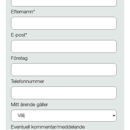
Efternamn
*
E-post
*
Företag
Telefonnummer
Mitt ärende gäller
Eventuell kommentar/meddelande