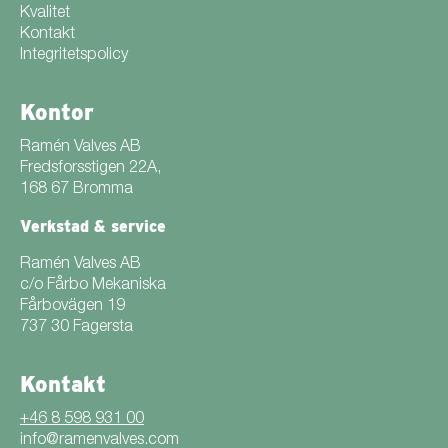
Kvalitet
Kontakt
Integritetspolicy
Kontor
Ramén Valves AB
Fredsforsstigen 22A,
168 67 Bromma
Verkstad & service
Ramén Valves AB
c/o Fårbo Mekaniska
Fårbovägen 19
737 30 Fagersta
Kontakt
+46 8 598 931 00
info@ramenvalves.com