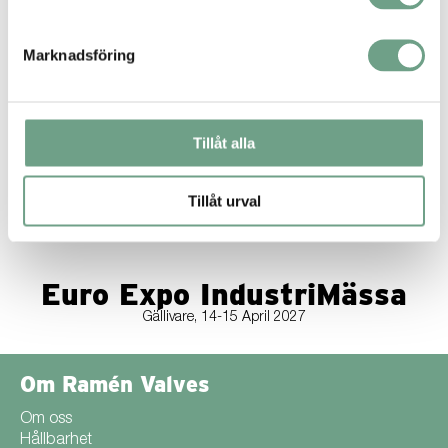
Marknadsföring
Tillåt alla
Tillåt urval
Euro Expo IndustriMässa
Gällivare, 14-15 April 2027
Om Ramén Valves
Om oss
Hållbarhet