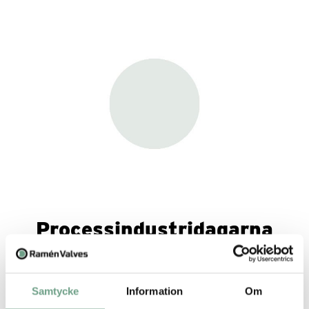
Processindustridagarna
Göteborg, 12-13 november 2026
Samtycke
Information
Om