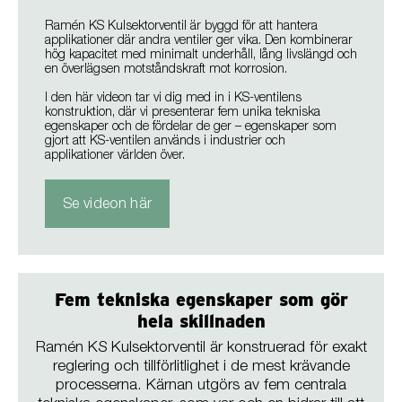
Ramén KS Kulsektorventil är byggd för att hantera
applikationer där andra ventiler ger vika. Den kombinerar
hög kapacitet med minimalt underhåll, lång livslängd och
en överlägsen motståndskraft mot korrosion.
I den här videon tar vi dig med in i KS-ventilens
konstruktion, där vi presenterar fem unika tekniska
egenskaper och de fördelar de ger – egenskaper som
gjort att KS-ventilen används i industrier och
applikationer världen över.
Se videon här
Fem tekniska egenskaper som gör
hela skillnaden
Ramén KS Kulsektorventil är konstruerad för exakt
reglering och tillförlitlighet i de mest krävande
processerna. Kärnan utgörs av fem centrala