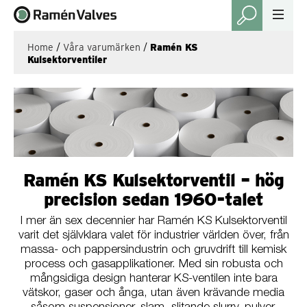
Home
/
Våra varumärken
/
Ramén KS
Kulsektorventiler
Ramén KS Kulsektorventil – hög
precision sedan 1960-talet
I mer än sex decennier har Ramén KS Kulsektorventil
varit det självklara valet för industrier världen över, från
massa- och pappersindustrin och gruvdrift till kemisk
process och gasapplikationer. Med sin robusta och
mångsidiga design hanterar KS-ventilen inte bara
vätskor, gaser och ånga, utan även krävande media