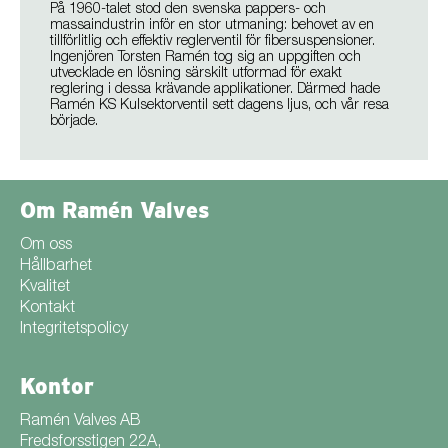
På 1960-talet stod den svenska pappers- och
massaindustrin inför en stor utmaning: behovet av en
tillförlitlig och effektiv reglerventil för fibersuspensioner.
Ingenjören Torsten Ramén tog sig an uppgiften och
utvecklade en lösning särskilt utformad för exakt
reglering i dessa krävande applikationer. Därmed hade
Ramén KS Kulsektorventil sett dagens ljus, och vår resa
började.
Om Ramén Valves
Om oss
Hållbarhet
Kvalitet
Kontakt
Integritetspolicy
Kontor
Ramén Valves AB
Fredsforsstigen 22A,