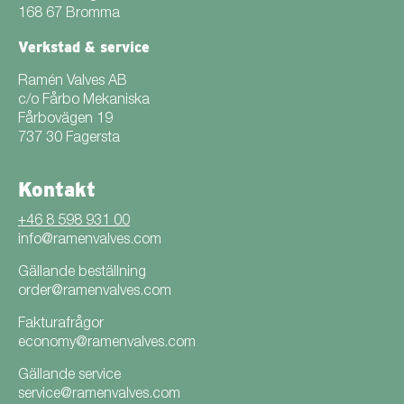
168 67 Bromma
Verkstad & service
Ramén Valves AB
c/o Fårbo Mekaniska
Fårbovägen 19
737 30 Fagersta
Kontakt
+46 8 598 931 00
info@ramenvalves.com
Gällande beställning
order@ramenvalves.com
Fakturafrågor
economy@ramenvalves.com
Gällande service
service@ramenvalves.com