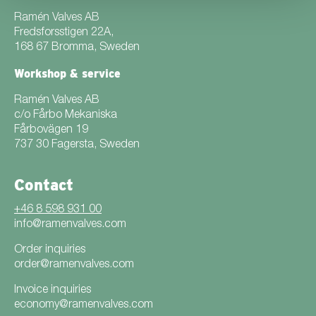
Ramén Valves AB
Fredsforsstigen 22A,
168 67 Bromma, Sweden
Workshop & service
Ramén Valves AB
c/o Fårbo Mekaniska
Fårbovägen 19
737 30 Fagersta, Sweden
Contact
+46 8 598 931 00
info@ramenvalves.com
Order inquiries
order@ramenvalves.com
Invoice inquiries
economy@ramenvalves.com