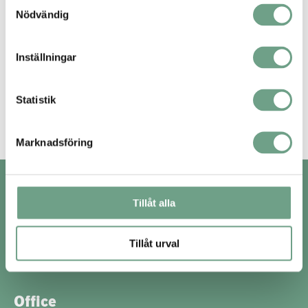
Samtyckesval
Nödvändig
Inställningar
Statistik
Marknadsföring
About Ramén Valves
Tillåt alla
About us
Sustainability
Quality
Tillåt urval
Contact
Privacy policy
Office