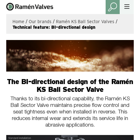
Home
/
Our brands
/
Ramén KS Ball Sector Valves
/
Technical feature: BI-directional design
The BI-directional design of the Ramén
KS Ball Sector Valve
Thanks to its bi-directional capability, the Ramén KS
Ball Sector Valve maintains precise flow control and
seat tightness even when installed in reverse. This
reduces internal wear and extends its service life in
abrasive applications.