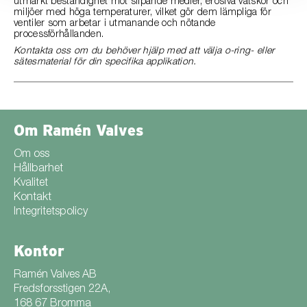
utmärkt beständighet mot slipande medier, erosiva vätskor och
miljöer med höga temperaturer, vilket gör dem lämpliga för
ventiler som arbetar i utmanande och nötande
processförhållanden.
Kontakta oss om du behöver hjälp med att välja o-ring- eller
sätesmaterial för din specifika applikation.
Om Ramén Valves
Om oss
Hållbarhet
Kvalitet
Kontakt
Integritetspolicy
Kontor
Ramén Valves AB
Fredsforsstigen 22A,
168 67 Bromma