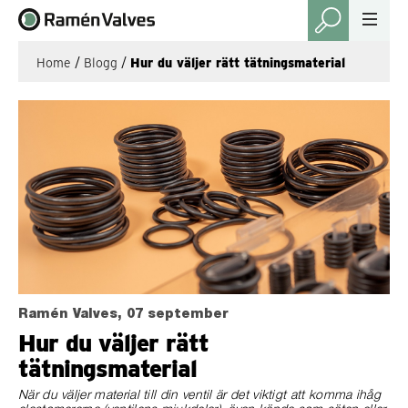
Home
/
Blogg
/
Hur du väljer rätt tätningsmaterial
Ramén Valves, 07 september
Hur du väljer rätt
tätningsmaterial
När du väljer material till din ventil är det viktigt att komma ihåg