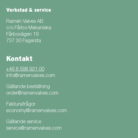
Verkstad & service
Ramén Valves AB
c/o Fårbo Mekaniska
Fårbovägen 19
737 30 Fagersta
Kontakt
+46 8 598 931 00
info@ramenvalves.com
Gällande beställning
order@ramenvalves.com
Fakturafrågor
economy@ramenvalves.com
Gällande service
service@ramenvalves.com