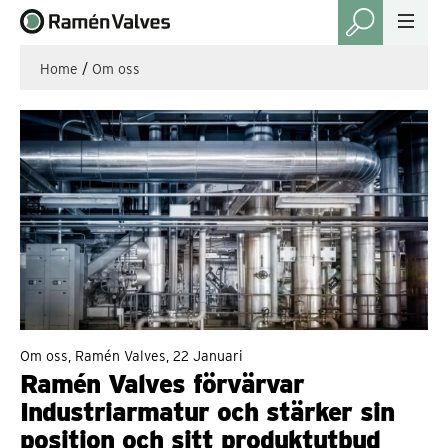
Home
/
Om oss
Om oss, Ramén Valves, 22 Januari
Ramén Valves förvärvar
Industriarmatur och stärker sin
position och sitt produktutbud