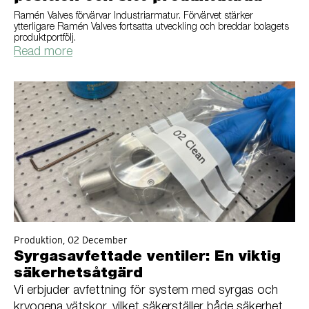
Ramén Valves förvärvar Industriarmatur. Förvärvet stärker
ytterligare Ramén Valves fortsatta utveckling och breddar bolagets
produktportfölj.
Read more
Produktion, 02 December
Syrgasavfettade ventiler: En viktig
säkerhetsåtgärd
Vi erbjuder avfettning för system med syrgas och
kryogena vätskor, vilket säkerställer både säkerhet