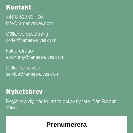
Kontakt
+46 8 598 931 00
info@ramenvalves.com
Gällande beställning
order@ramenvalves.com
Fakturafrågor
economy@ramenvalves.com
Gällande service
service@ramenvalves.com
Nyhetsbrev
Registrera dig här för att ta del av nyheter från Ramén
Valves.
Prenumerera