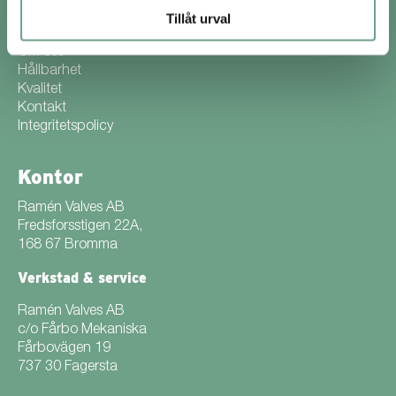
Om Ramén Valves
Tillåt urval
Om oss
Hållbarhet
Kvalitet
Kontakt
Integritetspolicy
Kontor
Ramén Valves AB
Fredsforsstigen 22A,
168 67 Bromma
Verkstad & service
Ramén Valves AB
c/o Fårbo Mekaniska
Fårbovägen 19
737 30 Fagersta