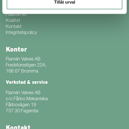
Tillåt urval
Om oss
Hållbarhet
Kvalitet
Kontakt
Integritetspolicy
Kontor
Ramén Valves AB
Fredsforsstigen 22A,
168 67 Bromma
Verkstad & service
Ramén Valves AB
c/o Fårbo Mekaniska
Fårbovägen 19
737 30 Fagersta
Kontakt