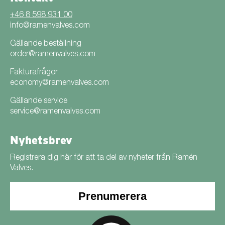
+46 8 598 931 00
info@ramenvalves.com
Gällande beställning
order@ramenvalves.com
Fakturafrågor
economy@ramenvalves.com
Gällande service
service@ramenvalves.com
Nyhetsbrev
Registrera dig här för att ta del av nyheter från Ramén
Valves.
Prenumerera