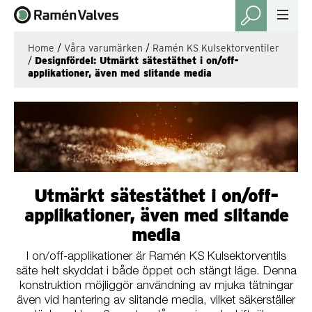
Home
/
Våra varumärken
/
Ramén KS Kulsektorventiler
/
Designfördel: Utmärkt sätestäthet i on/off-
applikationer, även med slitande media
Utmärkt sätestäthet i on/off-
applikationer, även med slitande
media
I on/off-applikationer är Ramén KS Kulsektorventils
säte helt skyddat i både öppet och stängt läge. Denna
konstruktion möjliggör användning av mjuka tätningar
även vid hantering av slitande media, vilket säkerställer