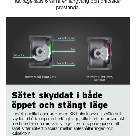
läckageklass 6 samt en långvarig och driftsäker
prestanda.
Sätet skyddat i både
öppet och stängt läge
I on/off-applikationer är Ramén KS Kulsektorventils säte helt
skyddat i både öppet och stängt läge, vilket förhindrar kontakt
med mediet och minskar slitaget. Detta uppnås genom att
sätet sitter säkert placerat mellan säteshållarringen och
kulsektorn.