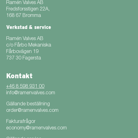
Ramén Valves AB
Fredsforsstigen 22A,
168 67 Bromma
Verkstad & service
Ramén Valves AB
c/o Fårbo Mekaniska
Fårbovägen 19
737 30 Fagersta
Kontakt
+46 8 598 931 00
info@ramenvalves.com
Gällande beställning
order@ramenvalves.com
Fakturafrågor
economy@ramenvalves.com