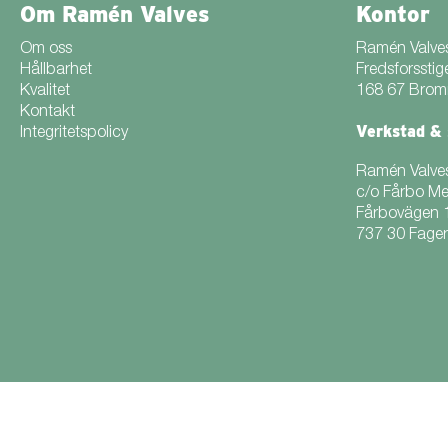
Om Ramén Valves
Kontor
Om oss
Ramén Valve
Hållbarhet
Fredsforsstig
Kvalitet
168 67 Bro
Kontakt
Verkstad & 
Integritetspolicy
Ramén Valve
c/o Fårbo M
Fårbovägen 
737 30 Fager