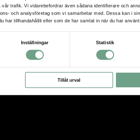
ng och tillhörande produkter fungerar.
vår trafik. Vi vidarebefordrar även sådana identifierare och anna
nnons- och analysföretag som vi samarbetar med. Dessa kan i sin
har tillhandahållit eller som de har samlat in när du har använt 
Inställningar
Statistik
Tillåt urval