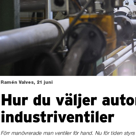
Ramén Valves, 21 juni
Hur du väljer aut
industriventiler
Förr manövrerade man ventiler för hand. Nu för tiden styr