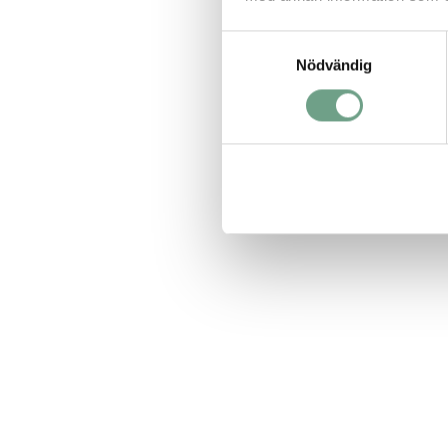
Samtyckesval
Nödvändig