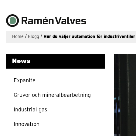
Home
/
Blogg
/
Hur du väljer automation för industriventiler
News
Expanite
Gruvor och mineralbearbetning
Industrial gas
Innovation