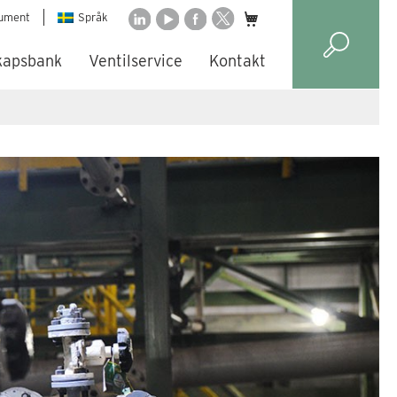
ument
Språk
kapsbank
Ventilservice
Kontakt