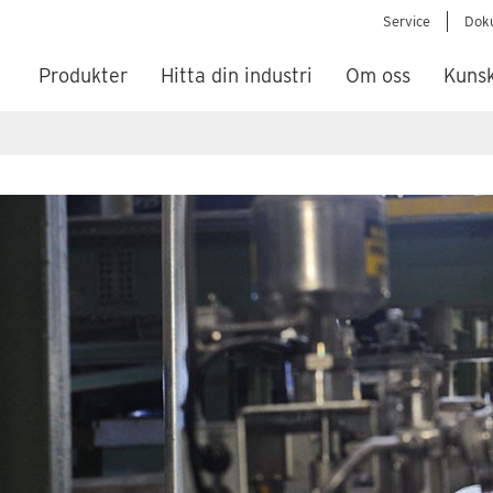
Service
Dok
Produkter
Hitta din industri
Om oss
Kuns