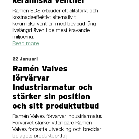
keramiska ventiler
Ramén EDS erbjuder ett slitstarkt och
kostnadseffektivt alternativ till
keramiska ventiler, med bevisad lång
livslängd även i de mest krävande
miljöerna.
Read more
22 Januari
Ramén Valves
förvärvar
Industriarmatur och
stärker sin position
och sitt produktutbud
Ramén Valves förvärvar Industriarmatur.
Förvärvet stärker ytterligare Ramén
Valves fortsatta utveckling och breddar
bolagets produktportfölj.