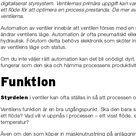
digitaliserat styrsystem. Ventilernas primära uppgift kan vara
ett flöde för att optimera en process prestanda. De mer a
ventilerna.
Automation av ventiler innebär att ventilen förses med en s
ändrar ventilens läge. Automation är ofta pneumatiskt elle
hydraulisk. Förutom detta behövs elektronik som sköter in
av ventilens läge och status.
Om du inte väljer rätt automation kan det bli onödigt dyrt,
fungerar som den ska och hämma processens produktivit
Funktion
Styrdelen
i ventiler kan ofta ställas in så att processen 
Ventilens funktion är en bra utgångspunkt. Ska den bara s
ett flöde? Vad vill vi uppnås i processen – ett visst flöde, et
temperatur?
Även om den som köper in maskinutrustning på anläggninge