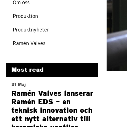
Om oss
Produktion
Produktnyheter
Ramén Valves
Most read
21 Maj
Ramén Valves lanserar
Ramén EDS – en
teknisk innovation och
ett nytt alternativ till