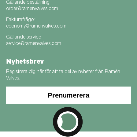
Gällande beställning
order@ramenvalves.com
Fakturafrågor
economy@ramenvalves.com
Gällande service
service@ramenvalves.com
Nyhetsbrev
Registrera dig här för att ta del av nyheter från Ramén
Valves.
Prenumerera