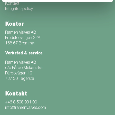
Kontakt
Integritetspolicy
Kontor
Ramén Valves AB
Fredsforsstigen 22A,
168 67 Bromma
Verkstad & service
Ramén Valves AB
c/o Fårbo Mekaniska
Fårbovägen 19
737 30 Fagersta
Kontakt
+46 8 598 931 00
info@ramenvalves.com