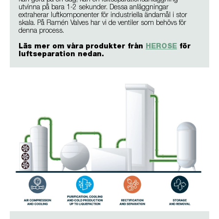
kan göra på en dag, kan en luftseparationsanläggning
utvinna på bara 1-2 sekunder. Dessa anläggningar
extraherar luftkomponenter för industriella ändamål i stor
skala. På Ramén Valves har vi de ventiler som behövs för
denna process.
Läs mer om våra produkter från
HEROSE
för
luftseparation nedan.