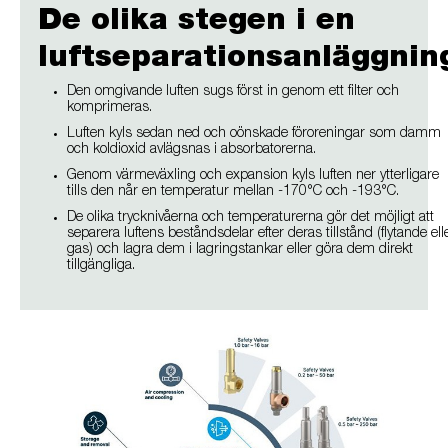
De olika stegen i en
luftseparationsanläggnin
Den omgivande luften sugs först in genom ett filter och
komprimeras.
Luften kyls sedan ned och oönskade föroreningar som damm
och koldioxid avlägsnas i absorbatorerna.
Genom värmeväxling och expansion kyls luften ner ytterligare
tills den når en temperatur mellan -170°C och -193°C.
De olika trycknivåerna och temperaturerna gör det möjligt att
separera luftens beståndsdelar efter deras tillstånd (flytande ell
gas) och lagra dem i lagringstankar eller göra dem direkt
tillgängliga.