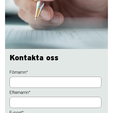
Kontakta oss
Förnamn
*
Efternamn
*