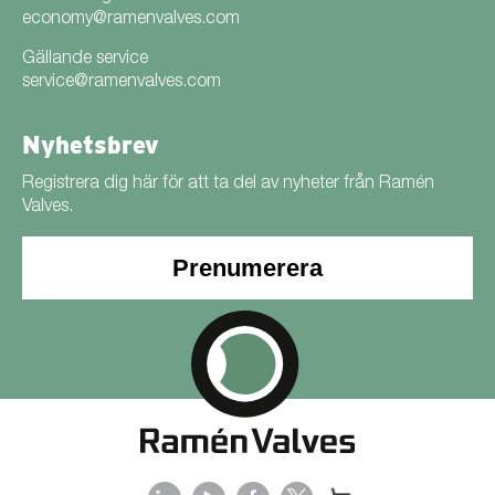
economy@ramenvalves.com
Gällande service
service@ramenvalves.com
Nyhetsbrev
Registrera dig här för att ta del av nyheter från Ramén
Valves.
Prenumerera