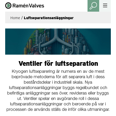
Home
/
Luftseparationsanläggningar
Ventiler för luftseparation
Kryogen luftseparering är numera en av de mest
beprövade metoderna för att separera luft i dess
beståndsdelar i industriell skala. Nya
luftseparationsanläggningar byggs regelbundet och
befintliga anläggningar ses över, revideras eller byggs
ut. Ventiler spelar en avgörande roll i dessa
luftseparationsanläggningar och beroende på var i
processen de används ställs de inför olika utmaningar.