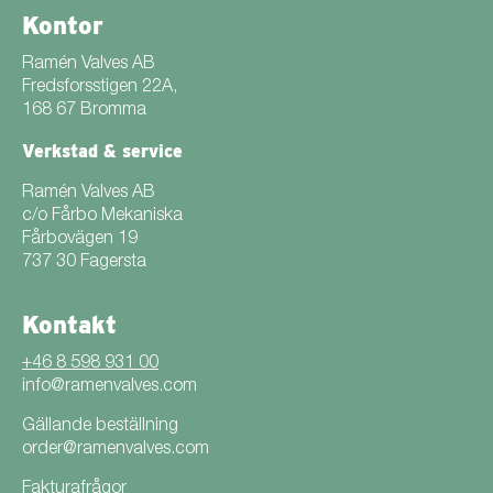
Kontor
Ramén Valves AB
Fredsforsstigen 22A,
168 67 Bromma
Verkstad & service
Ramén Valves AB
c/o Fårbo Mekaniska
Fårbovägen 19
737 30 Fagersta
Kontakt
+46 8 598 931 00
info@ramenvalves.com
Gällande beställning
order@ramenvalves.com
Fakturafrågor