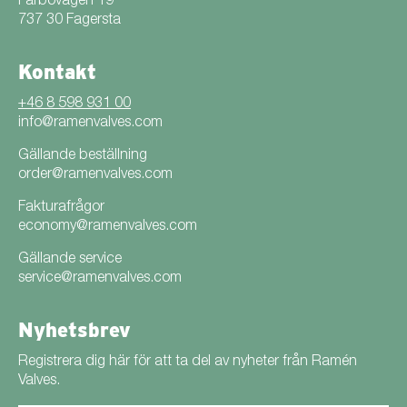
Fårbovägen 19
737 30 Fagersta
Kontakt
+46 8 598 931 00
info@ramenvalves.com
Gällande beställning
order@ramenvalves.com
Fakturafrågor
economy@ramenvalves.com
Gällande service
service@ramenvalves.com
Nyhetsbrev
Registrera dig här för att ta del av nyheter från Ramén
Valves.