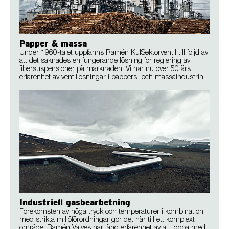
Papper & massa
Under 1960-talet uppfanns Ramén KulSektorventil till följd av
att det saknades en fungerande lösning för reglering av
fibersuspensioner på marknaden. Vi har nu över 50 års
erfarenhet av ventillösningar i pappers- och massaindustrin.
Industriell gasbearbetning
Förekomsten av höga tryck och temperaturer i kombination
med strikta miljöförordningar gör det här till ett komplext
område. Ramén Valves har lång erfarenhet av att jobba med