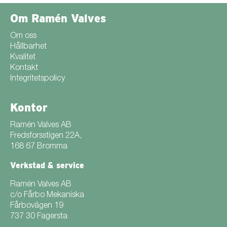
Om Ramén Valves
Om oss
Hållbarhet
Kvalitet
Kontakt
Integritetspolicy
Kontor
Ramén Valves AB
Fredsforsstigen 22A,
168 67 Bromma
Verkstad & service
Ramén Valves AB
c/o Fårbo Mekaniska
Fårbovägen 19
737 30 Fagersta