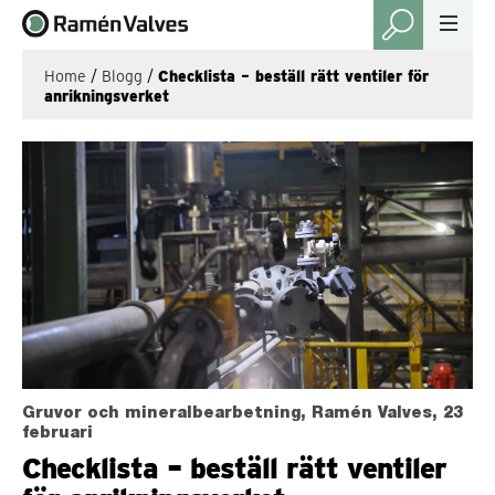
Home
/
Blogg
/
Checklista – beställ rätt ventiler för
anrikningsverket
Gruvor och mineralbearbetning, Ramén Valves, 23
februari
Checklista – beställ rätt ventiler