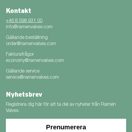
Kontakt
+46 8 598 931 00
info@ramenvalves.com
Gällande beställning
order@ramenvalves.com
Fakturafrågor
economy@ramenvalves.com
Gällande service
service@ramenvalves.com
Nyhetsbrev
Registrera dig här för att ta del av nyheter från Ramén
Valves.
Prenumerera